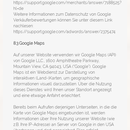
https://support.google.com/merchants/answer/7188525?
hl=de
Weitere Informationen zum Datenschutz von Google
Verkäuferbewertungen können Sie unter diesem Link
nachlesen:
https://support.google.com/adwords/answer/2375474
8.3
Google Maps
Auf unserer Website verwenden wir Google Maps (API)
von Google LLC., 1600 Amphitheatre Parkway,
Mountain View, CA 94043, USA (“Google”). Google
Maps ist ein Webdienst zur Darstellung von
interaktiven (Land-)Karten, um geographische
Informationen visuell darzustellen. Über die Nutzung
dieses Dienstes wird Ihnen unser Standort angezeigt
und eine etwaige Anfahrt erleichtert.
Bereits beim Aufrufen derjenigen Unterseiten, in die die
Karte von Google Maps eingebunden ist, werden
Informationen über Ihre Nutzung unserer Website (wie
z.B. Ihre IP-Adresse) an Server von Google in den USA