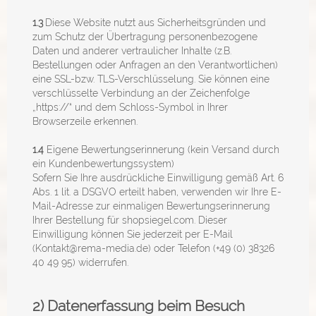
1.3
Diese Website nutzt aus Sicherheitsgründen und
zum Schutz der Übertragung personenbezogene
Daten und anderer vertraulicher Inhalte (z.B.
Bestellungen oder Anfragen an den Verantwortlichen)
eine SSL-bzw. TLS-Verschlüsselung. Sie können eine
verschlüsselte Verbindung an der Zeichenfolge
„https://“ und dem Schloss-Symbol in Ihrer
Browserzeile erkennen.
1.4
Eigene Bewertungserinnerung (kein Versand durch
ein Kundenbewertungssystem)
Sofern Sie Ihre ausdrückliche Einwilligung gemäß Art. 6
Abs. 1 lit. a DSGVO erteilt haben, verwenden wir Ihre E-
Mail-Adresse zur einmaligen Bewertungserinnerung
Ihrer Bestellung für
shopsiegel.com
. Dieser
Einwilligung können Sie jederzeit per E-Mail
(Kontakt@rema-media.de) oder Telefon (+49 (0) 38326
40 49 95) widerrufen.
2) Datenerfassung beim Besuch