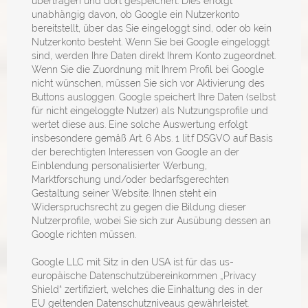
übertragen und dort gespeichert. Dies erfolgt
unabhängig davon, ob Google ein Nutzerkonto
bereitstellt, über das Sie eingeloggt sind, oder ob kein
Nutzerkonto besteht. Wenn Sie bei Google eingeloggt
sind, werden Ihre Daten direkt Ihrem Konto zugeordnet.
Wenn Sie die Zuordnung mit Ihrem Profil bei Google
nicht wünschen, müssen Sie sich vor Aktivierung des
Buttons ausloggen. Google speichert Ihre Daten (selbst
für nicht eingeloggte Nutzer) als Nutzungsprofile und
wertet diese aus. Eine solche Auswertung erfolgt
insbesondere gemäß Art. 6 Abs. 1 lit.f DSGVO auf Basis
der berechtigten Interessen von Google an der
Einblendung personalisierter Werbung,
Marktforschung und/oder bedarfsgerechten
Gestaltung seiner Website. Ihnen steht ein
Widerspruchsrecht zu gegen die Bildung dieser
Nutzerprofile, wobei Sie sich zur Ausübung dessen an
Google richten müssen.
Google LLC mit Sitz in den USA ist für das us-
europäische Datenschutzübereinkommen „Privacy
Shield“ zertifiziert, welches die Einhaltung des in der
EU geltenden Datenschutzniveaus gewährleistet.