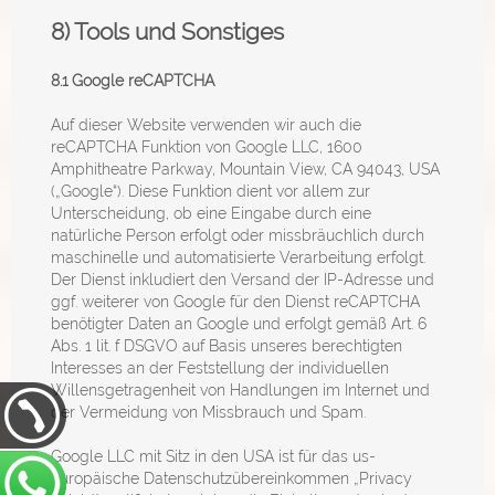
8) Tools und Sonstiges
8.1
Google reCAPTCHA
Auf dieser Website verwenden wir auch die
reCAPTCHA Funktion von Google LLC, 1600
Amphitheatre Parkway, Mountain View, CA 94043, USA
(„Google“). Diese Funktion dient vor allem zur
Unterscheidung, ob eine Eingabe durch eine
natürliche Person erfolgt oder missbräuchlich durch
maschinelle und automatisierte Verarbeitung erfolgt.
Der Dienst inkludiert den Versand der IP-Adresse und
ggf. weiterer von Google für den Dienst reCAPTCHA
benötigter Daten an Google und erfolgt gemäß Art. 6
Abs. 1 lit. f DSGVO auf Basis unseres berechtigten
Interesses an der Feststellung der individuellen
Willensgetragenheit von Handlungen im Internet und
der Vermeidung von Missbrauch und Spam.
Google LLC mit Sitz in den USA ist für das us-
europäische Datenschutzübereinkommen „Privacy