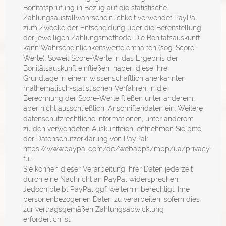
Bonitätsprüfung in Bezug auf die statistische
Zahlungsausfallwahrscheinlichkeit verwendet PayPal
zum Zwecke der Entscheidung über die Bereitstellung
der jeweiligen Zahlungsmethode. Die Bonitätsauskunft
kann Wahrscheinlichkeitswerte enthalten (sog. Score-
Werte). Soweit Score-Werte in das Ergebnis der
Bonitätsauskunft einfließen, haben diese ihre
Grundlage in einem wissenschaftlich anerkannten
mathematisch-statistischen Verfahren. In die
Berechnung der Score-Werte fließen unter anderem,
aber nicht ausschließlich, Anschriftendaten ein. Weitere
datenschutzrechtliche Informationen, unter anderem
zu den verwendeten Auskunfteien, entnehmen Sie bitte
der Datenschutzerklärung von PayPal:
https://www.paypal.com/de/webapps/mpp/ua/privacy-
full
Sie können dieser Verarbeitung Ihrer Daten jederzeit
durch eine Nachricht an PayPal widersprechen.
Jedoch bleibt PayPal ggf. weiterhin berechtigt, Ihre
personenbezogenen Daten zu verarbeiten, sofern dies
zur vertragsgemäßen Zahlungsabwicklung
erforderlich ist.