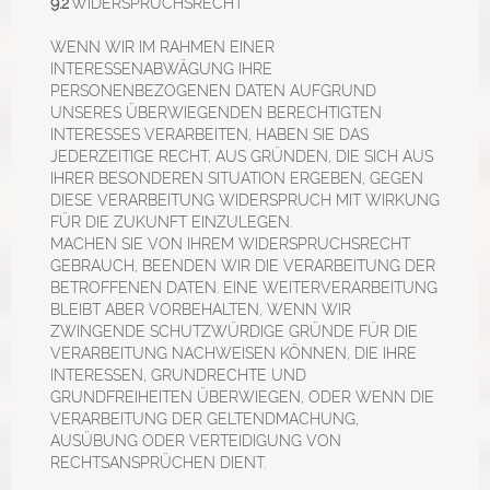
9.2
WIDERSPRUCHSRECHT
WENN WIR IM RAHMEN EINER
INTERESSENABWÄGUNG IHRE
PERSONENBEZOGENEN DATEN AUFGRUND
UNSERES ÜBERWIEGENDEN BERECHTIGTEN
INTERESSES VERARBEITEN, HABEN SIE DAS
JEDERZEITIGE RECHT, AUS GRÜNDEN, DIE SICH AUS
IHRER BESONDEREN SITUATION ERGEBEN, GEGEN
DIESE VERARBEITUNG WIDERSPRUCH MIT WIRKUNG
FÜR DIE ZUKUNFT EINZULEGEN.
MACHEN SIE VON IHREM WIDERSPRUCHSRECHT
GEBRAUCH, BEENDEN WIR DIE VERARBEITUNG DER
BETROFFENEN DATEN. EINE WEITERVERARBEITUNG
BLEIBT ABER VORBEHALTEN, WENN WIR
ZWINGENDE SCHUTZWÜRDIGE GRÜNDE FÜR DIE
VERARBEITUNG NACHWEISEN KÖNNEN, DIE IHRE
INTERESSEN, GRUNDRECHTE UND
GRUNDFREIHEITEN ÜBERWIEGEN, ODER WENN DIE
VERARBEITUNG DER GELTENDMACHUNG,
AUSÜBUNG ODER VERTEIDIGUNG VON
RECHTSANSPRÜCHEN DIENT.