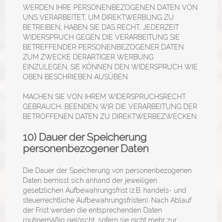
WERDEN IHRE PERSONENBEZOGENEN DATEN VON
UNS VERARBEITET, UM DIREKTWERBUNG ZU
BETREIBEN, HABEN SIE DAS RECHT, JEDERZEIT
WIDERSPRUCH GEGEN DIE VERARBEITUNG SIE
BETREFFENDER PERSONENBEZOGENER DATEN
ZUM ZWECKE DERARTIGER WERBUNG
EINZULEGEN. SIE KÖNNEN DEN WIDERSPRUCH WIE
OBEN BESCHRIEBEN AUSÜBEN.
MACHEN SIE VON IHREM WIDERSPRUCHSRECHT
GEBRAUCH, BEENDEN WIR DIE VERARBEITUNG DER
BETROFFENEN DATEN ZU DIREKTWERBEZWECKEN.
10) Dauer der Speicherung
personenbezogener Daten
Die Dauer der Speicherung von personenbezogenen
Daten bemisst sich anhand der jeweiligen
gesetzlichen Aufbewahrungsfrist (z.B. handels- und
steuerrechtliche Aufbewahrungsfristen). Nach Ablauf
der Frist werden die entsprechenden Daten
routinemäßig gelöscht, sofern sie nicht mehr zur