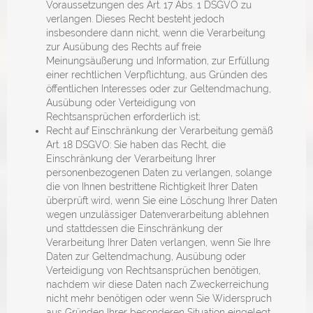
Voraussetzungen des Art. 17 Abs. 1 DSGVO zu
verlangen. Dieses Recht besteht jedoch
insbesondere dann nicht, wenn die Verarbeitung
zur Ausübung des Rechts auf freie
Meinungsäußerung und Information, zur Erfüllung
einer rechtlichen Verpflichtung, aus Gründen des
öffentlichen Interesses oder zur Geltendmachung,
Ausübung oder Verteidigung von
Rechtsansprüchen erforderlich ist;
Recht auf Einschränkung der Verarbeitung gemäß
Art. 18 DSGVO: Sie haben das Recht, die
Einschränkung der Verarbeitung Ihrer
personenbezogenen Daten zu verlangen, solange
die von Ihnen bestrittene Richtigkeit Ihrer Daten
überprüft wird, wenn Sie eine Löschung Ihrer Daten
wegen unzulässiger Datenverarbeitung ablehnen
und stattdessen die Einschränkung der
Verarbeitung Ihrer Daten verlangen, wenn Sie Ihre
Daten zur Geltendmachung, Ausübung oder
Verteidigung von Rechtsansprüchen benötigen,
nachdem wir diese Daten nach Zweckerreichung
nicht mehr benötigen oder wenn Sie Widerspruch
aus Gründen Ihrer besonderen Situation eingelegt