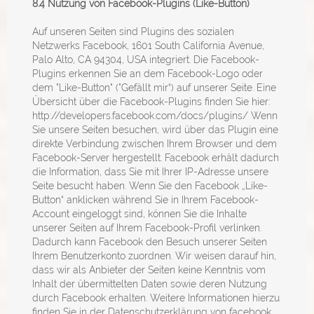
8.4 Nutzung von Facebook-Plugins (Like-Button)
Auf unseren Seiten sind Plugins des sozialen
Netzwerks Facebook, 1601 South California Avenue,
Palo Alto, CA 94304, USA integriert. Die Facebook-
Plugins erkennen Sie an dem Facebook-Logo oder
dem "Like-Button" ("Gefällt mir“) auf unserer Seite. Eine
Übersicht über die Facebook-Plugins finden Sie hier:
http://developers.facebook.com/docs/plugins/
Wenn
Sie unsere Seiten besuchen, wird über das Plugin eine
direkte Verbindung zwischen Ihrem Browser und dem
Facebook-Server hergestellt. Facebook erhält dadurch
die Information, dass Sie mit Ihrer IP-Adresse unsere
Seite besucht haben. Wenn Sie den Facebook „Like-
Button“ anklicken während Sie in Ihrem Facebook-
Account eingeloggt sind, können Sie die Inhalte
unserer Seiten auf Ihrem Facebook-Profil verlinken.
Dadurch kann Facebook den Besuch unserer Seiten
Ihrem Benutzerkonto zuordnen. Wir weisen darauf hin,
dass wir als Anbieter der Seiten keine Kenntnis vom
Inhalt der übermittelten Daten sowie deren Nutzung
durch Facebook erhalten. Weitere Informationen hierzu
finden Sie in der Datenschutzerklärung von facebook