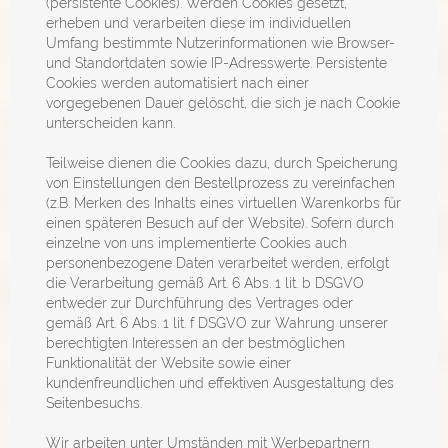
(persistente Cookies). Werden Cookies gesetzt,
erheben und verarbeiten diese im individuellen
Umfang bestimmte Nutzerinformationen wie Browser-
und Standortdaten sowie IP-Adresswerte. Persistente
Cookies werden automatisiert nach einer
vorgegebenen Dauer gelöscht, die sich je nach Cookie
unterscheiden kann.
Teilweise dienen die Cookies dazu, durch Speicherung
von Einstellungen den Bestellprozess zu vereinfachen
(z.B. Merken des Inhalts eines virtuellen Warenkorbs für
einen späteren Besuch auf der Website). Sofern durch
einzelne von uns implementierte Cookies auch
personenbezogene Daten verarbeitet werden, erfolgt
die Verarbeitung gemäß Art. 6 Abs. 1 lit. b DSGVO
entweder zur Durchführung des Vertrages oder
gemäß Art. 6 Abs. 1 lit. f DSGVO zur Wahrung unserer
berechtigten Interessen an der bestmöglichen
Funktionalität der Website sowie einer
kundenfreundlichen und effektiven Ausgestaltung des
Seitenbesuchs.
Wir arbeiten unter Umständen mit Werbepartnern