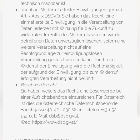
technisch machbar ist;
Recht auf Widerruf erteilter Einwilligungen gemäß
Art. 7 Abs. 3 DSGVO: Sie haben das Recht, eine
einmal erteilte Einwilligung in die Verarbeitung von
Daten jederzeit mit Wirkung für die Zukunft zu
widerrufen. Im Falle des Widerrufs werden wir die
betroffenen Daten unverzüglich löschen, sofern eine
weitere Verarbeitung nicht auf eine
Rechtsgrundlage zur einwilligungslosen
Verarbeitung gestützt werden kann. Durch den
Widerruf der Einwilligung wird die Rechtmäßigkeit
der aufgrund der Einwilligung bis zum Widerruf
erfolgten Verarbeitung nicht berührt;
Beschwerderecht
Sie haben weiters das Recht, eine Beschwerde bei
einer Aufsichtsbehörde einzureichen. Für Österreich
ist dies die österreichische Datenschutzbehörde,
Barichgasse 40-42, 1030 Wien, Telefon: +43 1 52
152-0, E-Mail:
dsb@dsb.gv.at
,
Web:
https://www.dsb.gv.at/
.