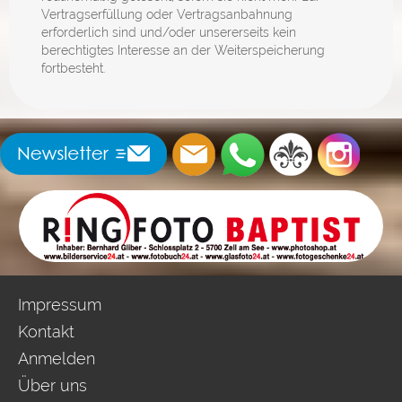
Vertragserfüllung oder Vertragsanbahnung
erforderlich sind und/oder unsererseits kein
berechtigtes Interesse an der Weiterspeicherung
fortbesteht.
Impressum
Kontakt
Anmelden
Über uns