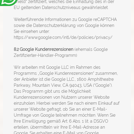
Shield“ zertifiziert, welches die Einhaltung des in der
EU geltenden Datenschutzniveaus gewährleistet.
Weiterführende Informationen zu Google reCAPTCHA
sowie die Datenschutzerklärung von Google können
Sie einsehen unter:
https://www.google.com/intl/de/policies/privacy/
8.2
Google Kundenrezensionen
(ehemals Google
Zertifizierter-Händler-Programm)
Wir arbeiten mit Google LLC im Rahmen des
Programms „Google Kundenrezensionen“ zusammen,
der Anbieter ist die Google LLC., 1600 Amphitheatre
Parkway, Mountain View, CA 94043, USA (“Google”).
Das Programm gibt uns die Möglichkeit
Kundenrezensionen von Nutzern unserer Website
einzuholen. Hierbei werden Sie nach einem Einkauf auf
unserer Website gefragt, ob Sie an einer E-Mail-
Umfrage von Google teilnehmen möchten. Wenn Sie
Ihre Einwilligung gemäß Art. 6 Abs. 1 lit. a DSGVO
erteilen, übermitteln wir Ihre E-Mail-Adresse an
Google. Sie erhalten eine E-Mail von Google