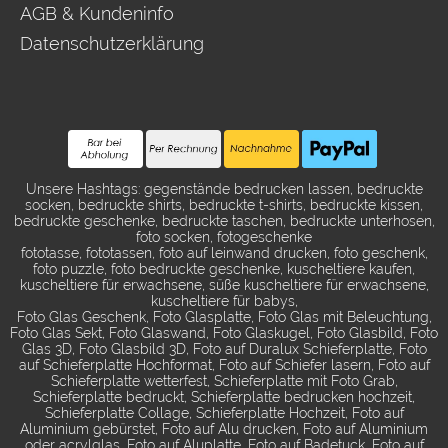
AGB & Kundeninfo
Datenschutzerklärung
Unsere Hashtags: gegenstände bedrucken lassen, bedruckte
socken, bedruckte shirts, bedruckte t-shirts, bedruckte kissen,
bedruckte geschenke, bedruckte taschen, bedruckte unterhosen,
foto socken, fotogeschenke
fototasse, fototassen, foto auf leinwand drucken, foto geschenk,
foto puzzle, foto bedruckte geschenke, kuscheltiere kaufen,
kuscheltiere für erwachsene, süße kuscheltiere für erwachsene,
kuscheltiere für babys,
Foto Glas Geschenk, Foto Glasplatte, Foto Glas mit Beleuchtung,
Foto Glas Sekt, Foto Glaswand, Foto Glaskugel, Foto Glasbild, Foto
Glas 3D, Foto Glasbild 3D, Foto auf Duralux Schieferplatte, Foto
auf Schieferplatte Hochformat, Foto auf Schiefer lasern, Foto auf
Schieferplatte wetterfest, Schieferplatte mit Foto Grab,
Schieferplatte bedruckt, Schieferplatte bedrucken hochzeit,
Schieferplatte Collage, Schieferplatte Hochzeit, Foto auf
Aluminium gebürstet, Foto auf Alu drucken, Foto auf Aluminium
oder acrylglas, Foto auf Aluplatte, Foto auf Badetuck, Foto auf