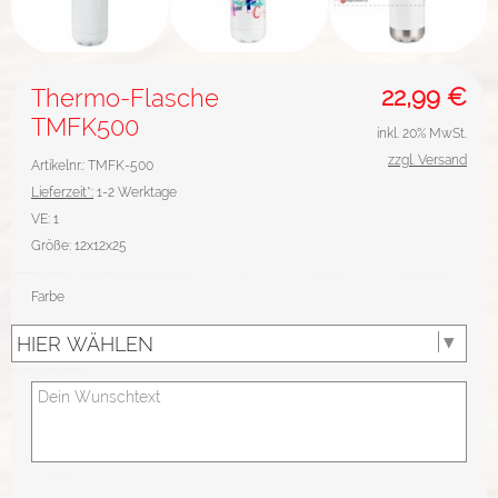
22,99
€
Thermo-Flasche
TMFK500
inkl. 20% MwSt.
zzgl. Versand
Artikelnr.: TMFK-500
Lieferzeit*:
1-2 Werktage
VE:
1
Größe:
12x12x25
Farbe