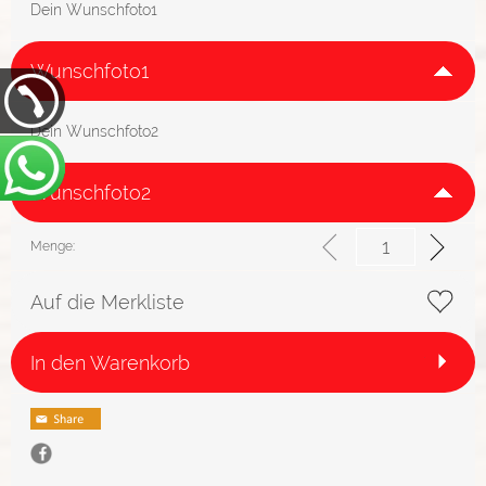
Dein Wunschfoto1
Wunschfoto1
Dein Wunschfoto2
Wunschfoto2
Menge:
Auf die Merkliste
In den Warenkorb